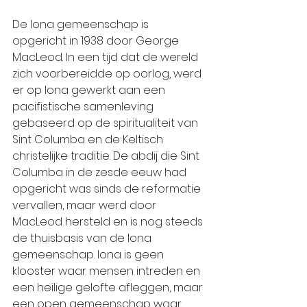
De Iona gemeenschap is 
opgericht in 1938 door George 
MacLeod. In een tijd dat de wereld 
zich voorbereidde op oorlog, werd 
er op Iona gewerkt aan een 
pacifistische samenleving 
gebaseerd op de spiritualiteit van 
Sint Columba en de Keltisch 
christelijke traditie. De abdij die Sint 
Columba in de zesde eeuw had 
opgericht was sinds de reformatie 
vervallen, maar werd door 
MacLeod hersteld en is nog steeds 
de thuisbasis van de Iona 
gemeenschap. Iona is geen 
klooster waar mensen intreden en 
een heilige gelofte afleggen, maar 
een open gemeenschap waar 