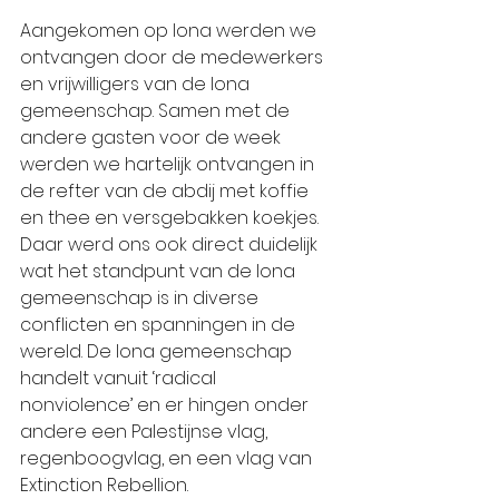
Aangekomen op Iona werden we 
ontvangen door de medewerkers 
en vrijwilligers van de Iona 
gemeenschap. Samen met de 
andere gasten voor de week 
werden we hartelijk ontvangen in 
de refter van de abdij met koffie 
en thee en versgebakken koekjes. 
Daar werd ons ook direct duidelijk 
wat het standpunt van de Iona 
gemeenschap is in diverse 
conflicten en spanningen in de 
wereld. De Iona gemeenschap 
handelt vanuit ‘radical 
nonviolence’ en er hingen onder 
andere een Palestijnse vlag, 
regenboogvlag, en een vlag van 
Extinction Rebellion.