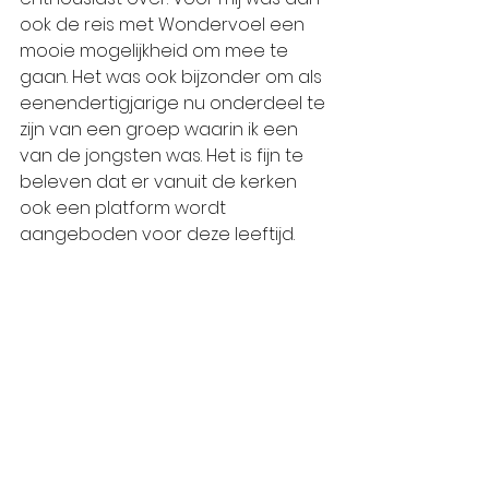
ook de reis met Wondervoel een 
mooie mogelijkheid om mee te 
gaan. Het was ook bijzonder om als 
eenendertigjarige nu onderdeel te 
zijn van een groep waarin ik een 
van de jongsten was. Het is fijn te 
beleven dat er vanuit de kerken 
ook een platform wordt 
aangeboden voor deze leeftijd. 