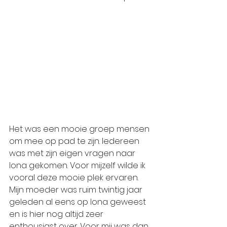
Het was een mooie groep mensen 
om mee op pad te zijn. Iedereen 
was met zijn eigen vragen naar 
Iona gekomen. Voor mijzelf wilde ik 
vooral deze mooie plek ervaren. 
Mijn moeder was ruim twintig jaar 
geleden al eens op Iona geweest 
en is hier nog altijd zeer 
enthousiast over. Voor mij was dan 