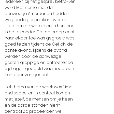
iedereen bij het gesprek betrokken 
werd. Met name met de 
aanwezige Amerikanen hadden 
we goede gesprekken over de 
situatie in de wereld en in hun land 
in het bijzonder. Dat de groep echt 
naar elkaar toe was gegroeid was 
goed te zien tijdens de Ceilidh, de 
bonte avond. Tijdens de avond 
werden door de aanwezige 
gasten grappige en ontroerende 
bijdragen gedeeld waar iedereen 
zichtbaar van genoot.
Het thema van de week was ‘time 
and space’ en in contact komen 
met jezelf, de mensen om je heen 
en de aarde stonden hierin 
centraal. Zo probeerden we 