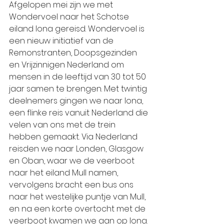
Afgelopen mei zijn we met 
Wondervoel naar het Schotse 
eiland Iona gereisd. Wondervoel is 
een nieuw initiatief van de 
Remonstranten, Doopsgezinden 
en Vrijzinnigen Nederland om 
mensen in de leeftijd van 30 tot 50 
jaar samen te brengen. Met twintig 
deelnemers gingen we naar Iona, 
een flinke reis vanuit Nederland die 
velen van ons met de trein 
hebben gemaakt. Via Nederland 
reisden we naar Londen, Glasgow 
en Oban, waar we de veerboot 
naar het eiland Mull namen, 
vervolgens bracht een bus ons 
naar het westelijke puntje van Mull, 
en na een korte overtocht met de 
veerboot kwamen we aan op Iona.