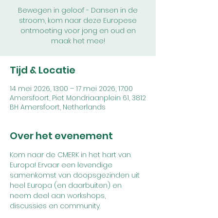
Bewegen in geloof - Dansen in de
stroom, kom naar deze Europese
ontmoeting voor jong en oud en
Tijd & Locatie
14 mei 2026, 13:00 – 17 mei 2026, 17:00
Amersfoort, Piet Mondriaanplein 61, 3812
BH Amersfoort, Netherlands
Over het evenement
Kom naar de CMERK in het hart van 
Europa! Ervaar een levendige 
samenkomst van doopsgezinden uit 
heel Europa (en daarbuiten) en 
neem deel aan workshops, 
discussies en community. 