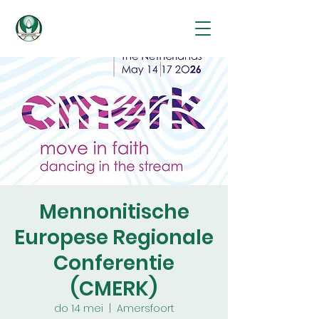
Mennonitische
Europese Regionale
Conferentie
(CMERK)
do 14 mei
  |  
Amersfoort